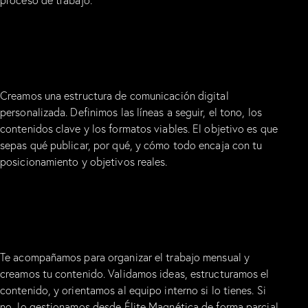
O
RIENTACIÓN
Creamos una estructura de comunicación digital
personalizada. Definimos las líneas a seguir, el tono, los
contenidos clave y los formatos viables. El objetivo es que
sepas qué publicar, por qué, y cómo todo encaja con tu
posicionamiento y objetivos reales.
C
OORDINACIÓN
Te acompañamos para organizar el trabajo mensual y
creamos tu contenido. Validamos ideas, estructuramos el
contenido, y orientamos al equipo interno si lo tienes. Si
no, lo gestionamos desde Élite Magnética de forma parcial