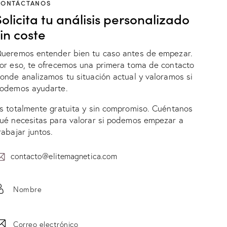
CONTÁCTANOS
Solicita tu análisis personalizado
sin coste
ueremos entender bien tu caso antes de empezar.
or eso, te ofrecemos una primera toma de contacto
onde analizamos tu situación actual y valoramos si
odemos ayudarte.
s totalmente gratuita y sin compromiso. Cuéntanos
ué necesitas para valorar si podemos empezar a
rabajar juntos.
contacto@elitemagnetica.com