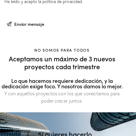
He leído y acepto la
política de privacidad
.
NO SOMOS PARA TODOS
Aceptamos un máximo de 3 nuevos
proyectos cada trimestre
Lo que hacemos requiere dedicación, y la
dedicación exige foco. Y nosotros damos lo mejor.
Y con aquellos proyectos con los que conectamos para
poder crecer juntos.
Si quieres hacerlo